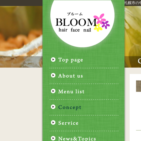
札幌市
の