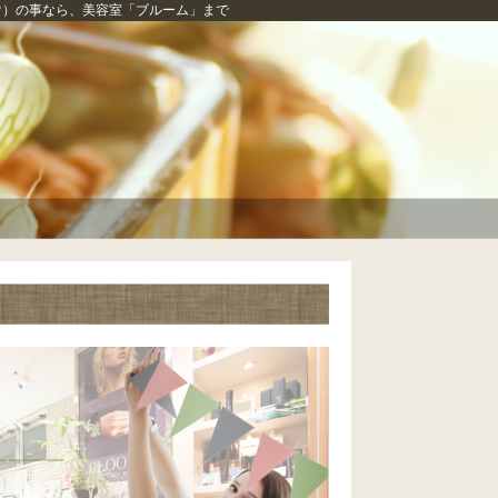
け）の事なら、
美容室「ブルーム」
まで