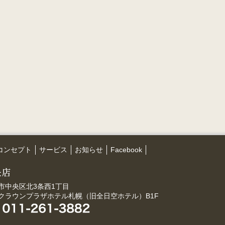
コンセプト
サービス
お知らせ
Facebook
市中央区北3条西1丁目
Aクラウンプラザホテル札幌（旧全日空ホテル）B1F