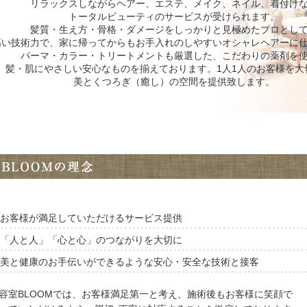
リラックスしながらヘアー、エステ、メイク、ネイル、着付け
トータルビューティのサービスが受けられます。
髪質・生え方・骨格・ダメージをしっかりと見極めたプロとし
高い技術力で、家に帰ってからもお手入れのしやすいオシャレヘアーに
パーマ・カラー・トリートメントも厳選した、こだわりの薬剤を
髪・肌にやさしい安心なものを揃えております。1人1人のお客様を大
美とくつろぎ（癒し）の空間を提供致します。
お客様が満足していただけるサービス提供
「人と人」「心と心」のつながりを大切に
美と健康のお手伝いができるような安心・安全な技術と接客
容室BLOOMでは、お客様満足第一と考え、施術後もお客様に笑顔で