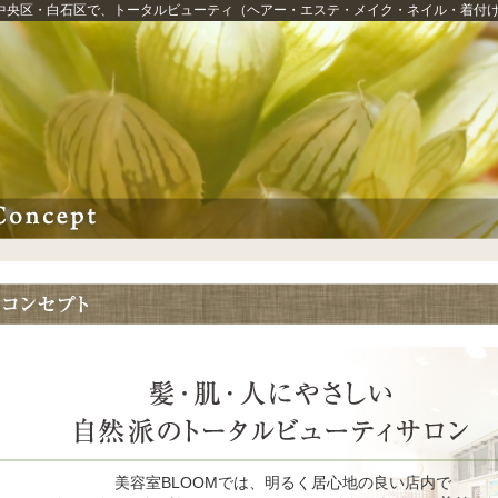
中央区・白石区
で、
トータルビューティ
（ヘアー・エステ・メイク・ネイル・着付
美容室BLOOMでは、明るく居心地の良い店内で