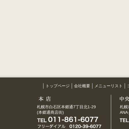
トップページ
会社概要
メニューリスト
札幌市白石区本郷通7丁目北1-29
札幌
(本郷通商店街)
AN