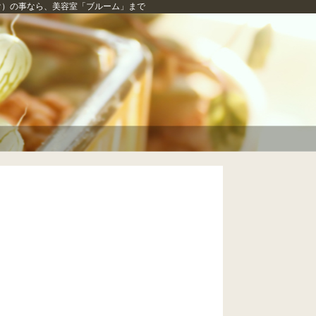
け）の事なら、
美容室「ブルーム」
まで