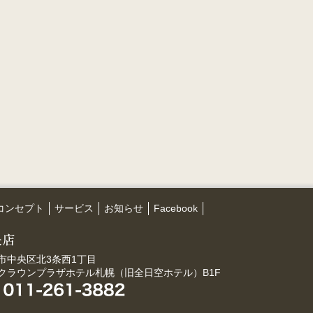
コンセプト
サービス
お知らせ
Facebook
市中央区北3条西1丁目
Aクラウンプラザホテル札幌（旧全日空ホテル）B1F