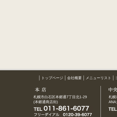
トップページ
会社概要
メニューリスト
札幌市白石区本郷通7丁目北1-29
札幌
(本郷通商店街)
AN