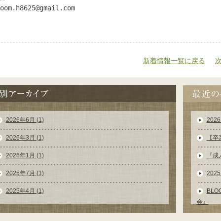
oom.h8625@gmail.com
新着情報一覧に戻る
2026年6月 (1)
202
2026年3月 (1)
【卒
2026年1月 (1)
『成
2025年7月 (1)
20
2025年4月 (1)
BL
会』